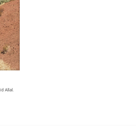
d Allal.