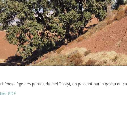
chênes-liège des pentes du Jbel Tissiyi, en passant par la qasba du caï
chier PDF