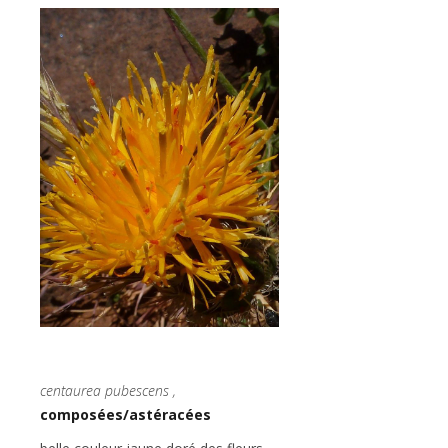
centaurea pubescens ,
composées/astéracées