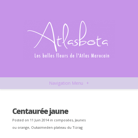
Navigation Menu
+
Centaurée jaune
Posted on 11 Juin 2014 in
composées
,
Jaunes
ou orange
,
Oukaimeden-plateau du Tizrag