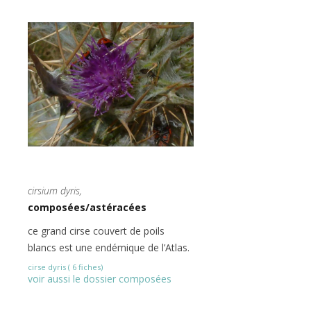
cirsium dyris,
composées/astéracées
ce grand cirse couvert de poils
blancs est une endémique de l’Atlas.
cirse dyris ( 6 fiches)
voir aussi le dossier composées