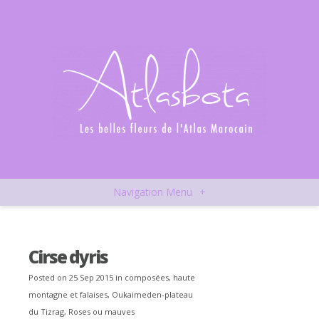
Navigation Menu
+
Cirse dyris
Posted on 25 Sep 2015 in
composées
,
haute
montagne et falaises
,
Oukaimeden-plateau
du Tizrag
,
Roses ou mauves