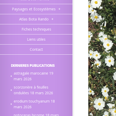
Paysages et Ecosystèmes
+
Atlas Bota Rando
+
Fiches techniques
Liens utiles
Contact
DERNIERES PUBLICATIONS
astragale marocaine
19
mars 2026
scorzonère à feuilles
ondulées
18 mars 2026
erodium touchyanum
18
mars 2026
notoceras bicorne
18 mars