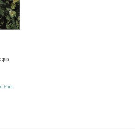
aquis
du Haut-