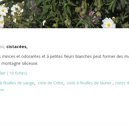
sis,
cistacées,
les minces et odorantes et à petites fleurs blanches peut former des m
 montagne siliceuse.
ier ( 10 fiches)
 à feuilles de sauge
,
ciste de Crète
,
ciste à feuilles de laurier
,
cistes 
on