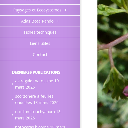
Paysages et Ecosystèmes
+
Atlas Bota Rando
+
Fiches techniques
Liens utiles
Contact
DERNIERES PUBLICATIONS
astragale marocaine
19
mars 2026
scorzonère à feuilles
ondulées
18 mars 2026
erodium touchyanum
18
mars 2026
notoceras bicorne
18 mars