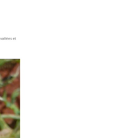
,
vallées et