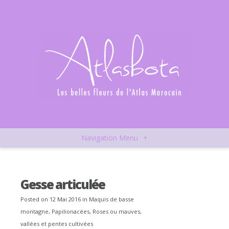
Navigation Menu
+
Gesse articulée
Posted on 12 Mai 2016 in
Maquis de basse
montagne
,
Papilionacées
,
Roses ou mauves
,
vallées et pentes cultivées