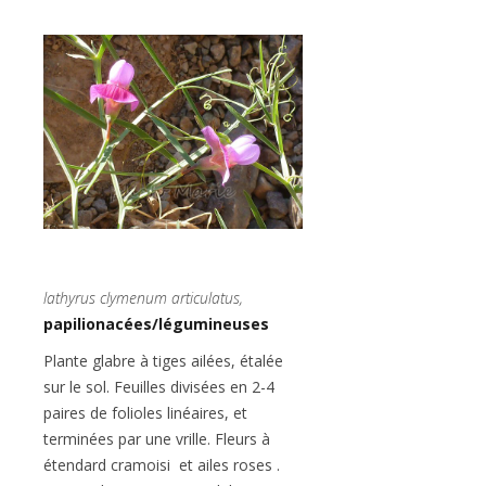
lathyrus clymenum articulatus,
papilionacées/légumineuses
Plante glabre à tiges ailées, étalée
sur le sol. Feuilles divisées en 2-4
paires de folioles linéaires, et
terminées par une vrille. Fleurs à
étendard cramoisi et ailes roses .