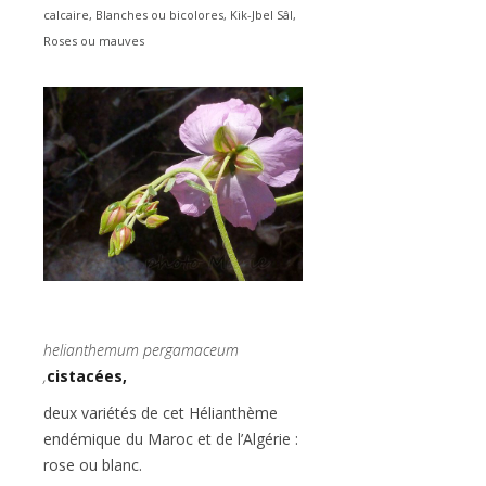
calcaire
,
Blanches ou bicolores
,
Kik-Jbel Sâl
,
Roses ou mauves
helianthemum pergamaceum
,
cistacées,
deux variétés de cet Hélianthème
endémique du Maroc et de l’Algérie :
rose ou blanc.