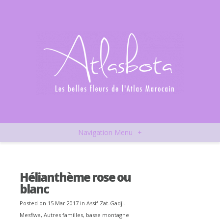
Navigation Menu
+
Hélianthème rose ou
blanc
Posted on 15 Mar 2017 in
Assif Zat-Gadji-
Mesfiwa
,
Autres familles
,
basse montagne