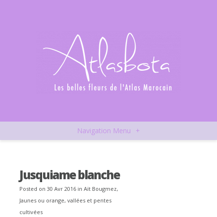
Navigation Menu
+
Jusquiame blanche
Posted on 30 Avr 2016 in
Aït Bougmez
,
Jaunes ou orange
,
vallées et pentes
cultivées