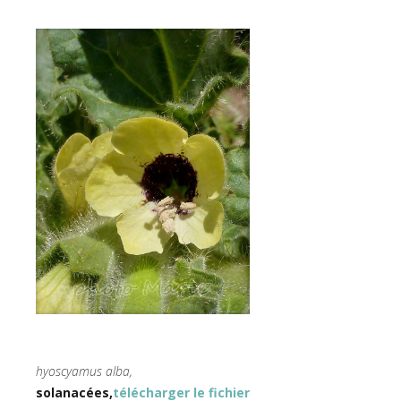
hyoscyamus alba,
solanacées,
télécharger le fichier