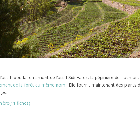
’assif Ibourla, en amont de l’assif Sidi Fares, la pépinière de Tadmant
sement de la forêt du même nom
. Elle fournit maintenant des plants d
ages.
ière(11 fiches)