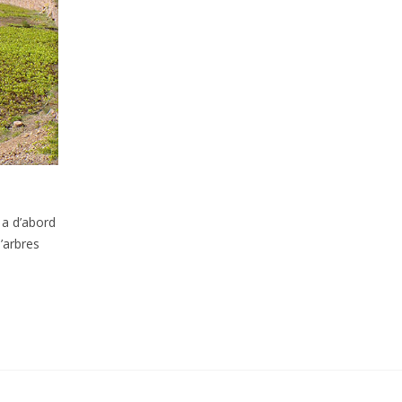
 a d’abord
’arbres