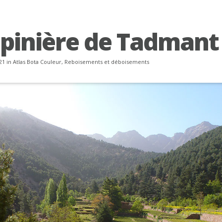
épinière de Tadmant
21 in
Atlas Bota Couleur
,
Reboisements et déboisements