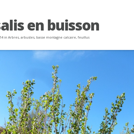
alis en buisson
14 in
Arbres, arbustes
,
basse montagne calcaire
,
feuillus