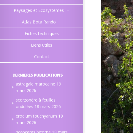
Paysages et Ecosystèmes
+
Atlas Bota Rando
+
Fiches techniques
Liens utiles
Contact
DERNIERES PUBLICATIONS
astragale marocaine
19
mars 2026
scorzonère à feuilles
ondulées
18 mars 2026
erodium touchyanum
18
mars 2026
notoceras bicorne
18 mars