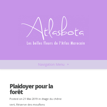
Navigation Menu
+
Plaidoyer pour la
forêt
Posted on 21 Mai 2019 in
étage du chêne
vert
,
Réserve des mouflons