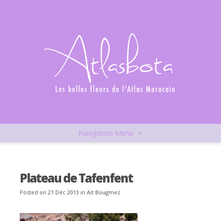
Navigation Menu
+
Plateau de Tafenfent
Posted on 21 Déc 2013 in
Aït Bougmez