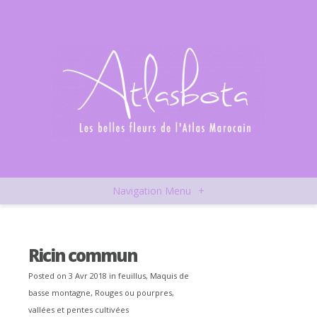
Navigation Menu
+
Ricin commun
Posted on 3 Avr 2018 in
feuillus
,
Maquis de
basse montagne
,
Rouges ou pourpres
,
vallées et pentes cultivées