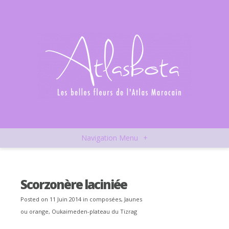
Navigation Menu
+
Scorzonère laciniée
Posted on 11 Juin 2014 in
composées
,
Jaunes
ou orange
,
Oukaimeden-plateau du Tizrag