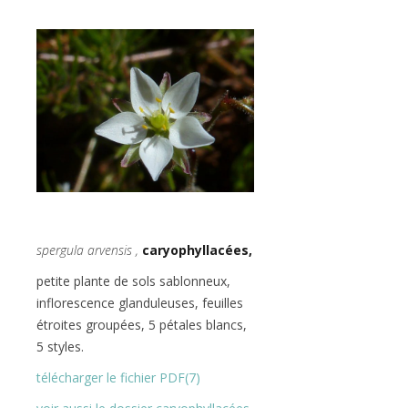
spergula arvensis ,
caryophyllacées,
petite plante de sols sablonneux,
inflorescence glanduleuses, feuilles
étroites groupées, 5 pétales blancs,
5 styles.
télécharger le fichier PDF(7)