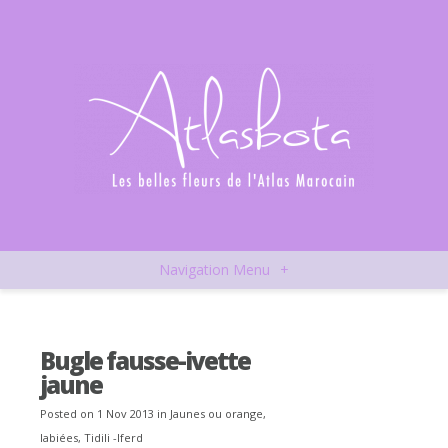
Navigation Menu
+
Bugle fausse-ivette
jaune
Posted on 1 Nov 2013 in
Jaunes ou orange
,
labiées
,
Tidili -Iferd