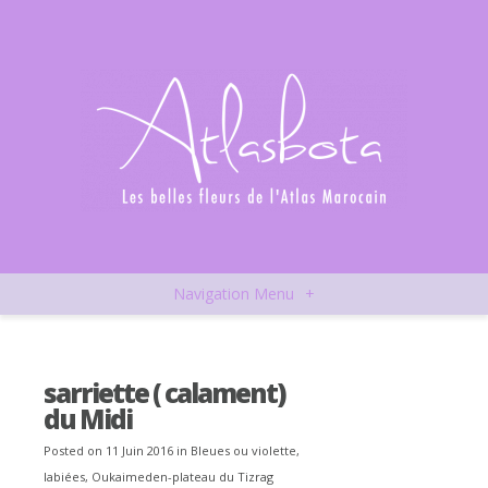
Navigation Menu
+
sarriette ( calament)
du Midi
Posted on 11 Juin 2016 in
Bleues ou violette
,
labiées
,
Oukaimeden-plateau du Tizrag